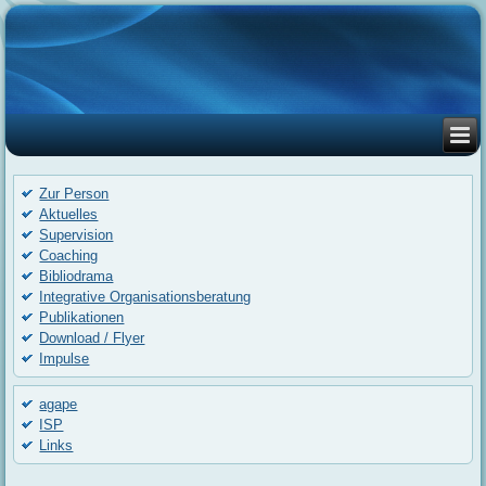
Zur Person
Aktuelles
Supervision
Coaching
Bibliodrama
Integrative Organisationsberatung
Publikationen
Download / Flyer
Impulse
agape
ISP
Links