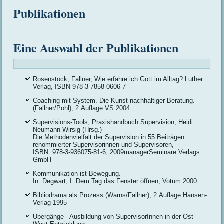
Publikationen
Eine Auswahl der Publikationen
Zugriffe: 2277
Rosenstock, Fallner, Wie erfahre ich Gott im Alltag? Luther
Verlag, ISBN 978-3-7858-0606-7
Coaching mit System. Die Kunst nachhaltiger Beratung.
(Fallner/Pohl), 2.Auflage VS 2004
Supervisions-Tools, Praxishandbuch Supervision, Heidi
Neumann-Wirsig (Hrsg.)
Die Methodenvielfalt der Supervision in 55 Beiträgen
renommierter Supervisorinnen und Supervisoren,
ISBN: 978-3-936075-81-6, 2009managerSeminare Verlags
GmbH
Kommunikation ist Bewegung.
In: Degwart, I: Dem Tag das Fenster öffnen, Votum 2000
Bibliodrama als Prozess (Warns/Fallner), 2.Auflage Hansen-
Verlag 1995
Übergänge - Ausbildung von SupervisorInnen in der Ost-