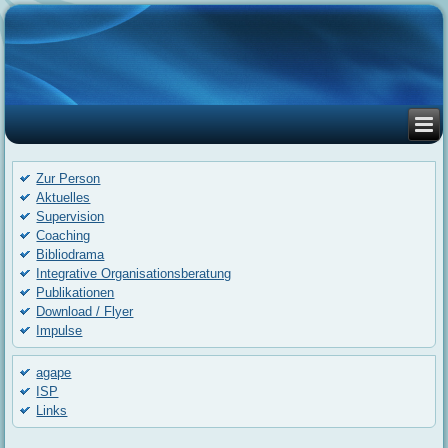
Zur Person
Aktuelles
Supervision
Coaching
Bibliodrama
Integrative Organisationsberatung
Publikationen
Download / Flyer
Impulse
agape
ISP
Links